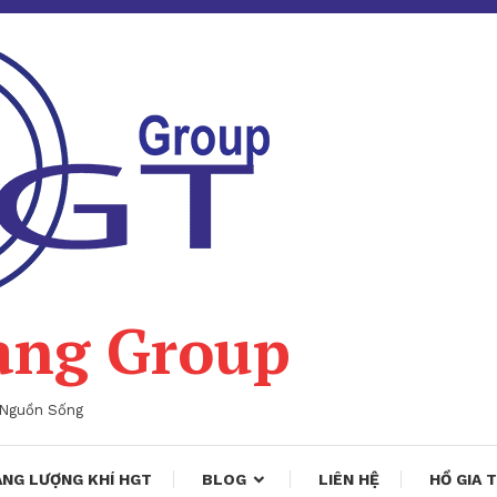
ang Group
 Nguồn Sống
NG LƯỢNG KHÍ HGT
BLOG
LIÊN HỆ
HỒ GIA 