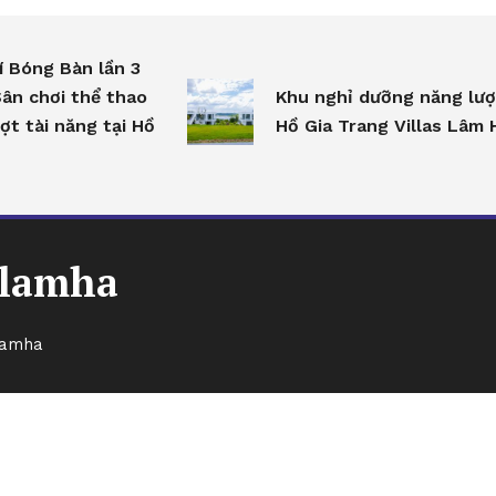
í Bóng Bàn lần 3
ân chơi thể thao
Khu nghỉ dưỡng năng lượ
ợt tài năng tại Hồ
Hồ Gia Trang Villas Lâm 
hlamha
lamha