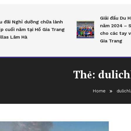
Giải đấu Du H
u đãi Nghỉ dưỡng chữa lành
năm 2024 – S
ịp cuối năm tại Hồ Gia Trang
cho các tay v
illas Lâm Hà
Gia Trang
Thẻ:
dulic
Home
dulich