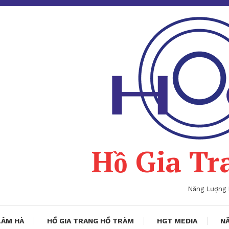
Hồ Gia Tr
Năng Lượng
LÂM HÀ
HỒ GIA TRANG HỒ TRÀM
HGT MEDIA
NĂ