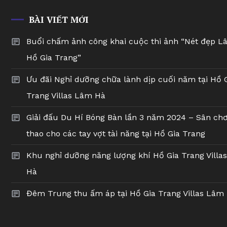
BÀI VIẾT MỚI
Buổi chấm ảnh công khai cuộc thi ảnh “Nét đẹp L
Hồ Gia Trang”
Ưu đãi Nghỉ dưỡng chữa lành dịp cuối năm tại Hồ 
Trang Villas Lâm Hà
Giải đấu Du Hí Bóng Bàn lần 3 năm 2024 – Sân chơ
thao cho các tay vợt tài năng tại Hồ Gia Trang
Khu nghỉ dưỡng năng lượng khí Hồ Gia Trang Villa
Hà
Đêm Trung thu ấm áp tại Hồ Gia Trang Villas Lâm