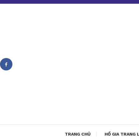
Skip
To
Content
TRANG CHỦ
HỒ GIA TRANG 