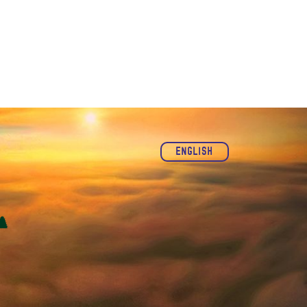
English