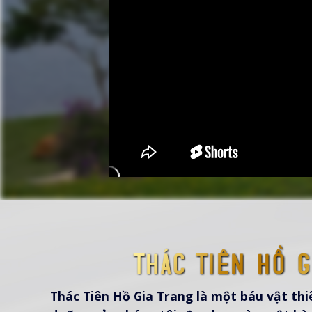
Thác Tiên Hồ G
Thác Tiên Hồ Gia Trang là một báu vật thi