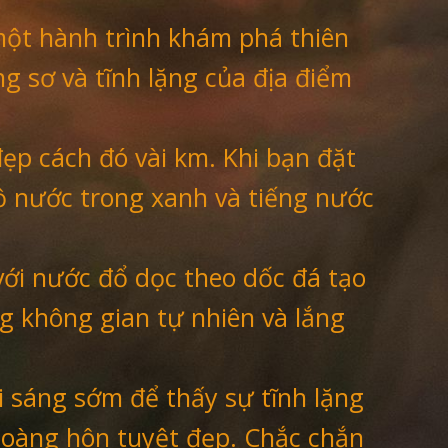
một hành trình khám phá thiên
g sơ và tĩnh lặng của địa điểm
đẹp cách đó vài km. Khi bạn đặt
ồ nước trong xanh và tiếng nước
với nước đổ dọc theo dốc đá tạo
g không gian tự nhiên và lắng
 sáng sớm để thấy sự tĩnh lặng
 hoàng hôn tuyệt đẹp. Chắc chắn