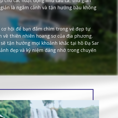
ợp cho các hoạt động như câu cá, thư giãn
 giản là ngắm cảnh và tận hưởng bầu không
 cơ hội để bạn đắm chìm trong vẻ đẹp tự
m về thiên nhiên hoang sơ của địa phương.
 sẽ tận hưởng mọi khoảnh khắc tại hồ Đạ Sar
 ảnh đẹp và kỷ niệm đáng nhớ trong chuyến