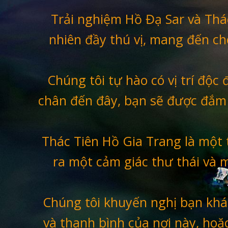
Trải nghiệm Hồ Đạ Sar và Thá
nhiên đầy thú vị, mang đến ch
Chúng tôi tự hào có vị trí độc
chân đến đây, bạn sẽ được đắm 
Thác Tiên Hồ Gia Trang là một 
ra một cảm giác thư thái và 
Chúng tôi khuyến nghị bạn khá
và thanh bình của nơi này, hoặ