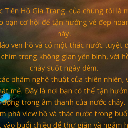
c Tiên Hồ Gia Trang của chúng tôi là 
o bạn cơ hội để tận hưởng vẻ đẹp hoan
này.
 đáo ven hồ và có một thác nước tuyệt 
chìm trong không gian yên bình, với h
chảy suốt ngày đêm.
tác phẩm nghệ thuật của thiên nhiên, 
mát mẻ. Đây là nơi bạn có thể tận hưởn
đọng trong âm thanh của nước chảy.
m phá view hồ và thác nước trong buổi
c vào buổi chiều để thư giãn và ngắm