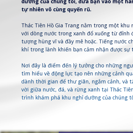
dưỡng của chúng tôi, đưa bạn vào một hà
tự nhiên vô cùng quyến rũ.
Thác Tiên Hồ Gia Trang nằm trong một khu r
với dòng nước trong xanh đổ xuống từ đỉnh đ
tượng hùng vĩ và đầy mê hoặc. Tiếng nước ch
khí trong lành khiến bạn cảm nhận được sự t
Nơi đây là điểm đến lý tưởng cho những ngư
tìm hiểu về động lực tạo nên những cảnh qu
dành thời gian để thư giãn, ngắm cảnh, và 
vời giữa nước, đá, và rừng xanh tại Thác Ti
trình khám phá khu nghỉ dưỡng của chúng tô